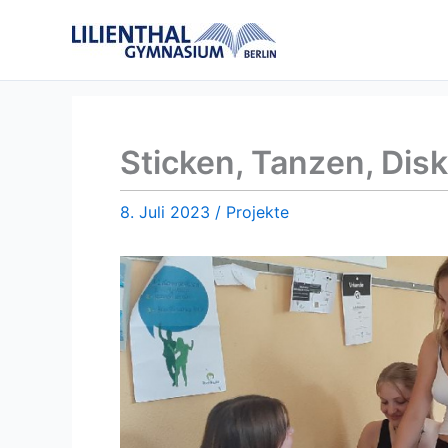
Zum
Inhalt
springen
Sticken, Tanzen, Disk
8. Juli 2023
/
Projekte