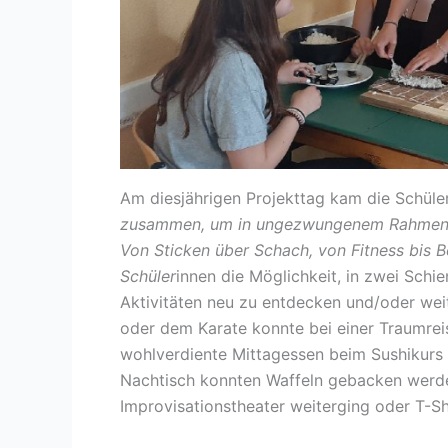
Am diesjährigen Projekttag kam die Schüle
zusammen, um in ungezwungenem Rahmen u
Von Sticken über Schach, von Fitness bis B
Schüler
innen die Möglichkeit, in zwei Schi
Aktivitäten neu zu entdecken und/oder we
oder dem Karate konnte bei einer Traumrei
wohlverdiente Mittagessen beim Sushikurs 
Nachtisch konnten Waffeln gebacken werd
Improvisationstheater weiterging oder T-S