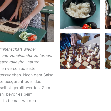
r
innenschaft wieder
nd voneinander zu lernen.
eachvolleyball hatten
enen verschiedenste
iterzugeben. Nach dem Salsa
se ausgeruht oder das
selbst gerollt werden. Zum
en, bevor es beim
hirts bemalt wurden.