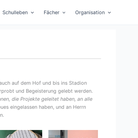
Schulleben
Fächer
Organisation
3
auch auf dem Hof und bis ins Stadion
rprobt und Begeisterung gelebt werden.
nnen, die Projekte geleitet haben, an alle
Neues eingelassen haben, und an Herrn
n.