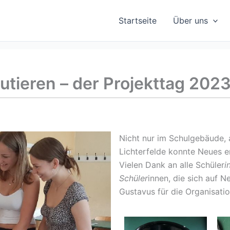
Startseite
Über uns
utieren – der Projekttag 202
Nicht nur im Schulgebäude, 
Lichterfelde konnte Neues e
Vielen Dank an alle Schüler
i
Schüler
innen, die sich auf 
Gustavus für die Organisatio