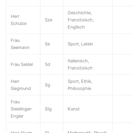
Geschichte,
Herr
Sze
Französisch,
Schulze
Englisch
Frau
Se
Sport, Latein
Seemann
Italienisch,
Frau Seidel
Sd
Französisch
Herr
Sport, Ethik,
Sg
Siegmund
Philosophie
Frau
Steidinger-
Stg
Kunst
Engler
Herr Sturm
St
Mathematik, Physik