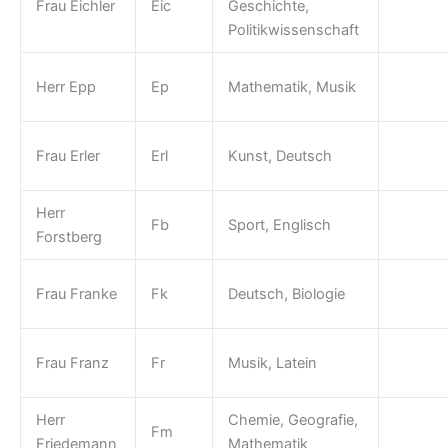
Frau Eichler
Eic
Geschichte,
Politikwissenschaft
Herr Epp
Ep
Mathematik, Musik
Frau Erler
Erl
Kunst, Deutsch
Herr
Fb
Sport, Englisch
Forstberg
Frau Franke
Fk
Deutsch, Biologie
Frau Franz
Fr
Musik, Latein
Herr
Chemie, Geografie,
Fm
Friedemann
Mathematik