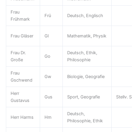
Frau
Frü
Deutsch, Englisch
Frühmark
Frau Gläser
Gl
Mathematik, Physik
Frau Dr.
Deutsch, Ethik,
Go
Große
Philosophie
Frau
Gw
Biologie, Geografie
Gschwend
Herr
Gus
Sport, Geografie
Stellv. S
Gustavus
Deutsch,
Herr Harms
Hm
Philosophie, Ethik