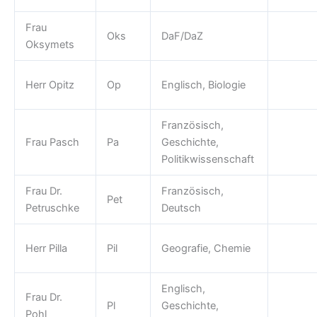
Frau
Oks
DaF/DaZ
Oksymets
Herr Opitz
Op
Englisch, Biologie
Französisch,
Frau Pasch
Pa
Geschichte,
Politikwissenschaft
Frau Dr.
Französisch,
Pet
Petruschke
Deutsch
Herr Pilla
Pil
Geografie, Chemie
Englisch,
Frau Dr.
Pl
Geschichte,
Pohl