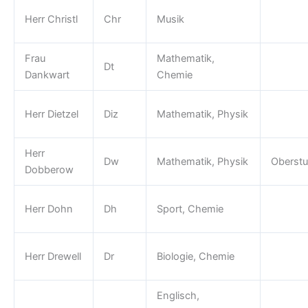
Herr Christl
Chr
Musik
Frau
Mathematik,
Dt
Dankwart
Chemie
Herr Dietzel
Diz
Mathematik, Physik
Herr
Dw
Mathematik, Physik
Oberstu
Dobberow
Herr Dohn
Dh
Sport, Chemie
Herr Drewell
Dr
Biologie, Chemie
Englisch,