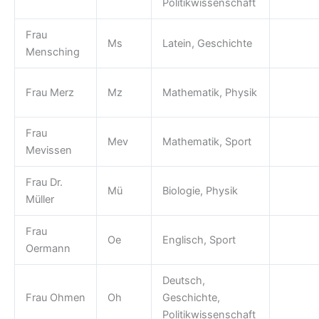
Politikwissenschaft
Frau
Ms
Latein, Geschichte
Mensching
Frau Merz
Mz
Mathematik, Physik
Frau
Mev
Mathematik, Sport
Mevissen
Frau Dr.
Mü
Biologie, Physik
Müller
Frau
Oe
Englisch, Sport
Oermann
Deutsch,
Frau Ohmen
Oh
Geschichte,
Politikwissenschaft