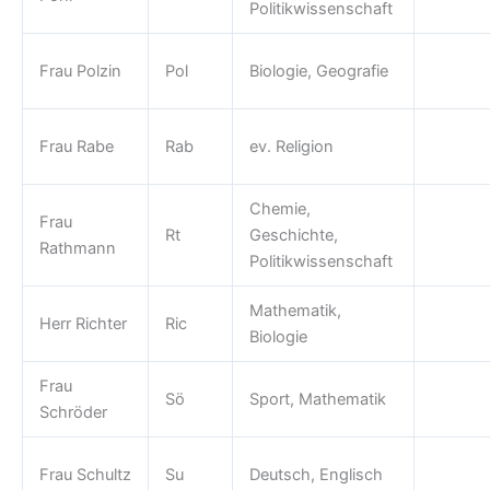
Politikwissenschaft
Frau Polzin
Pol
Biologie, Geografie
Frau Rabe
Rab
ev. Religion
Chemie,
Frau
Rt
Geschichte,
Rathmann
Politikwissenschaft
Mathematik,
Herr Richter
Ric
Biologie
Frau
Sö
Sport, Mathematik
Schröder
Frau Schultz
Su
Deutsch, Englisch