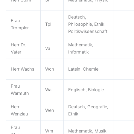
Deutsch,
Frau
Tpl
Philosophie, Ethik,
Trompler
Politikwissenschaft
Herr Dr.
Mathematik,
Va
Vater
Informatik
Herr Wachs
Wch
Latein, Chemie
Frau
Wa
Englisch, Biologie
Warmuth
Herr
Deutsch, Geografie,
Wen
Wenzlau
Ethik
Frau
Wm
Mathematik, Musik