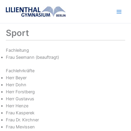
Zum
Inhalt
springen
Sport
Fachleitung
Frau Seemann (beauftragt)
Fachlehrkräfte
Herr Beyer
Herr Dohn
Herr Forstberg
Herr Gustavus
Herr Henze
Frau Kasperek
Frau Dr. Kirchner
Frau Mevissen