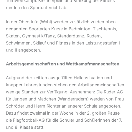
Turnwettkampf. Kleine Spiele und Stärkung der Fitness
runden den Sportunterricht ab.
In der Oberstufe (Wahl) werden zusätzlich zu den oben
genannten Sportarten Kurse in Badminton, Tischtennis,
Skaten, Gymnastik/Tanz, Standardtanz, Rudern,
Schwimmen, Skilauf und Fitness in den Leistungsstufen I
und II angeboten.
Arbeitsgemeinschaften und Wettkampfmannschaften
Aufgrund der zeitlich ausgefüllten Hallensituation und
knapper Lehrerstunden stehen den Arbeitsgemeinschaften
wenige Stunden zur Verfügung. Ausnahmen: Die Ruder-AG
für Jungen und Mädchen (Wanderrudern) werden von Frau
Schröder und Herrn Richter an unserer Schule angeboten.
Dazu findet zweimal in der Woche in der 2. großen Pause
die Flagfootball-AG für die Schüler und Schülerinnen der 7.
und 8. Klasse statt.