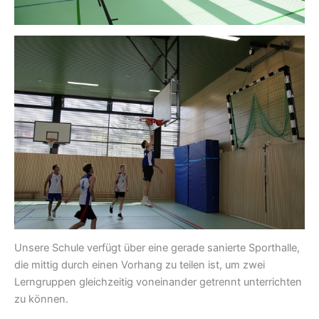
Unsere Schule verfügt über eine gerade sanierte Sporthalle,
die mittig durch einen Vorhang zu teilen ist, um zwei
Lerngruppen gleichzeitig voneinander getrennt unterrichten
zu können.