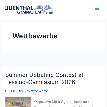
Zum
Inhalt
springen
Wettbewerbe
Summer Debating Contest at
Lessing-Gymnasium 2026
9. Juli 2026
/
Wettbewerbe
Oops…We Did It Again – Back on the