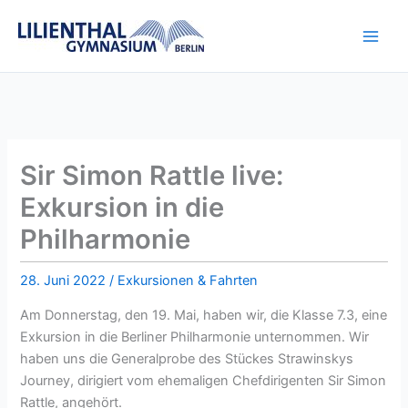
Zum
Inhalt
springen
Sir Simon Rattle live:
Exkursion in die
Philharmonie
28. Juni 2022
/
Exkursionen & Fahrten
Am Donnerstag, den 19. Mai, haben wir, die Klasse 7.3, eine
Exkursion in die Berliner Philharmonie unternommen. Wir
haben uns die Generalprobe des Stückes Strawinskys
Journey, dirigiert vom ehemaligen Chefdirigenten Sir Simon
Rattle, angehört.