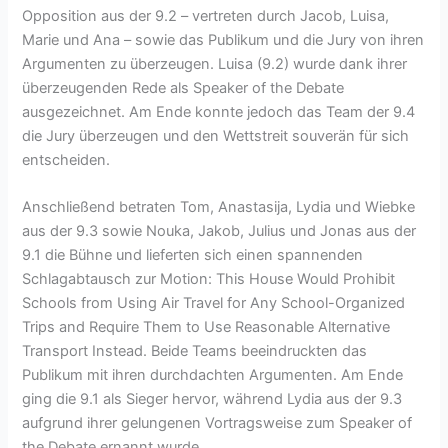
Opposition aus der 9.2 – vertreten durch Jacob, Luisa,
Marie und Ana – sowie das Publikum und die Jury von ihren
Argumenten zu überzeugen. Luisa (9.2) wurde dank ihrer
überzeugenden Rede als Speaker of the Debate
ausgezeichnet. Am Ende konnte jedoch das Team der 9.4
die Jury überzeugen und den Wettstreit souverän für sich
entscheiden.
Anschließend betraten Tom, Anastasija, Lydia und Wiebke
aus der 9.3 sowie Nouka, Jakob, Julius und Jonas aus der
9.1 die Bühne und lieferten sich einen spannenden
Schlagabtausch zur Motion: This House Would Prohibit
Schools from Using Air Travel for Any School-Organized
Trips and Require Them to Use Reasonable Alternative
Transport Instead. Beide Teams beeindruckten das
Publikum mit ihren durchdachten Argumenten. Am Ende
ging die 9.1 als Sieger hervor, während Lydia aus der 9.3
aufgrund ihrer gelungenen Vortragsweise zum Speaker of
the Debate ernannt wurde.