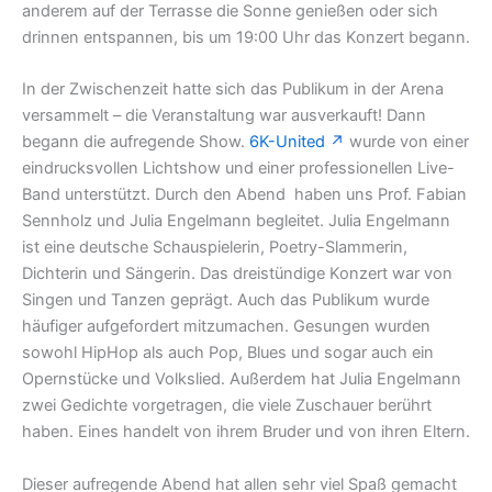
anderem auf der Terrasse die Sonne genießen oder sich
drinnen entspannen, bis um 19:00 Uhr das Konzert begann.
In der Zwischenzeit hatte sich das Publikum in der Arena
versammelt – die Veranstaltung war ausverkauft! Dann
begann die aufregende Show.
6K-United
wurde von einer
eindrucksvollen Lichtshow und einer professionellen Live-
Band unterstützt. Durch den Abend haben uns Prof. Fabian
Sennholz und Julia Engelmann begleitet. Julia Engelmann
ist eine deutsche Schauspielerin, Poetry-Slammerin,
Dichterin und Sängerin. Das dreistündige Konzert war von
Singen und Tanzen geprägt. Auch das Publikum wurde
häufiger aufgefordert mitzumachen. Gesungen wurden
sowohl HipHop als auch Pop, Blues und sogar auch ein
Opernstücke und Volkslied. Außerdem hat Julia Engelmann
zwei Gedichte vorgetragen, die viele Zuschauer berührt
haben. Eines handelt von ihrem Bruder und von ihren Eltern.
Dieser aufregende Abend hat allen sehr viel Spaß gemacht