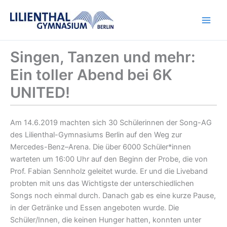
Zum
Inhalt
springen
Singen, Tanzen und mehr:
Ein toller Abend bei 6K
UNITED!
Am 14.6.2019 machten sich 30 Schülerinnen der Song-AG
des Lilienthal-Gymnasiums Berlin auf den Weg zur
Mercedes-Benz–Arena. Die über 6000 Schüler*innen
warteten um 16:00 Uhr auf den Beginn der Probe, die von
Prof. Fabian Sennholz geleitet wurde. Er und die Liveband
probten mit uns das Wichtigste der unterschiedlichen
Songs noch einmal durch. Danach gab es eine kurze Pause,
in der Getränke und Essen angeboten wurde. Die
Schüler/Innen, die keinen Hunger hatten, konnten unter