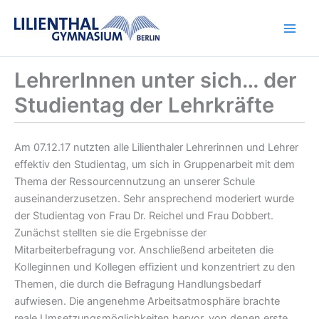
Zum
Inhalt
springen
LehrerInnen unter sich… der
Studientag der Lehrkräfte
Am 07.12.17 nutzten alle Lilienthaler Lehrerinnen und Lehrer
effektiv den Studientag, um sich in Gruppenarbeit mit dem
Thema der Ressourcennutzung an unserer Schule
auseinanderzusetzen. Sehr ansprechend moderiert wurde
der Studientag von Frau Dr. Reichel und Frau Dobbert.
Zunächst stellten sie die Ergebnisse der
Mitarbeiterbefragung vor. Anschließend arbeiteten die
Kolleginnen und Kollegen effizient und konzentriert zu den
Themen, die durch die Befragung Handlungsbedarf
aufwiesen. Die angenehme Arbeitsatmosphäre brachte
reale Umsetzungsmöglichkeiten hervor, von denen erste