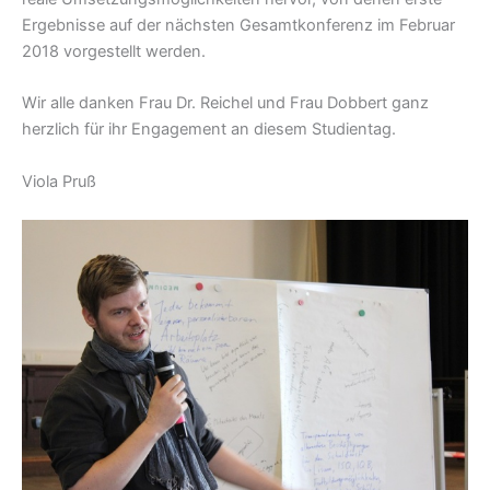
Ergebnisse auf der nächsten Gesamtkonferenz im Februar
2018 vorgestellt werden.
Wir alle danken Frau Dr. Reichel und Frau Dobbert ganz
herzlich für ihr Engagement an diesem Studientag.
Viola Pruß