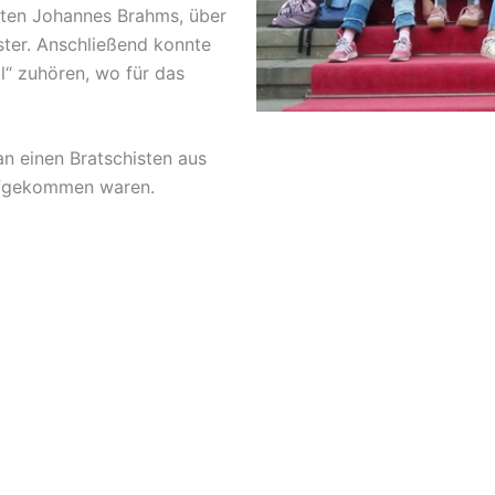
sten Johannes Brahms, über
ter. Anschließend konnte
l“ zuhören, wo für das
n einen Bratschisten aus
aufgekommen waren.