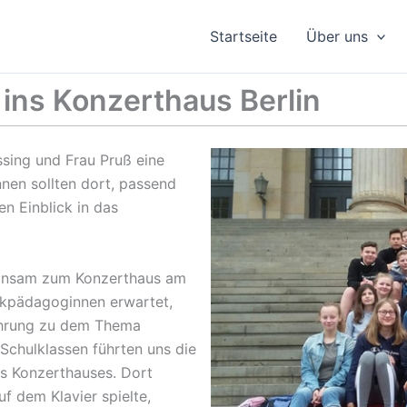
Startseite
Über uns
 ins Konzerthaus Berlin
ssing und Frau Pruß eine
nnen sollten dort, passend
en Einblick in das
meinsam zum Konzerthaus am
kpädagoginnen erwartet,
führung zu dem Thema
chulklassen führten uns die
es Konzerthauses. Dort
f dem Klavier spielte,