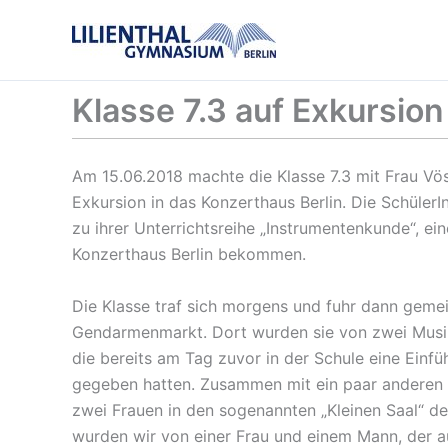
Zum
Inhalt
springen
Klasse 7.3 auf Exkursion
Am 15.06.2018 machte die Klasse 7.3 mit Frau Vö
Exkursion in das Konzerthaus Berlin. Die SchülerI
zu ihrer Unterrichtsreihe „Instrumentenkunde“, ein
Konzerthaus Berlin bekommen.
Die Klasse traf sich morgens und fuhr dann ge
Gendarmenmarkt. Dort wurden sie von zwei Musi
die bereits am Tag zuvor in der Schule eine Ein
gegeben hatten. Zusammen mit ein paar anderen S
zwei Frauen in den sogenannten „Kleinen Saal“ d
wurden wir von einer Frau und einem Mann, der au