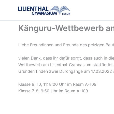
Zum
Inhalt
springen
Känguru-Wettbewerb am
Liebe Freundinnen und Freunde des pelzigen Beute
vielen Dank, dass ihr dafür sorgt, dass auch in d
Wettbewerb am Lilienthal-Gymnasium stattfindet.
Gründen finden zwei Durchgänge am 17.03.2022 s
Klasse 9, 10, 11: 8:00 Uhr im Raum A-109
Klasse 7, 8: 9:50 Uhr im Raum A-109