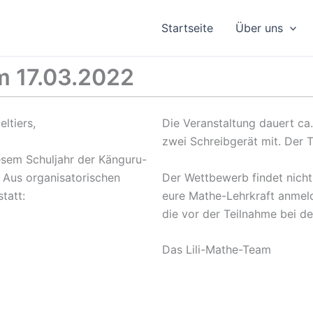
Startseite
Über uns
 17.03.2022
ltiers,
Die Veranstaltung dauert ca.
zwei Schreibgerät mit. Der 
iesem Schuljahr der Känguru-
 Aus organisatorischen
Der Wettbewerb findet nicht 
tatt:
eure Mathe-Lehrkraft anmeld
die vor der Teilnahme bei der
Das Lili-Mathe-Team