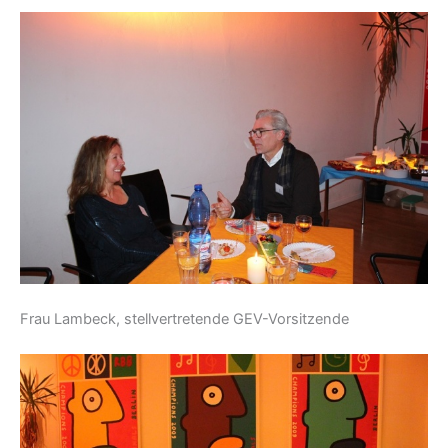
Frau Lambeck, stellvertretende GEV-Vorsitzende