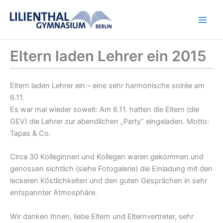
Zum
Inhalt
springen
Eltern laden Lehrer ein 2015
Eltern laden Lehrer ein – eine sehr harmonische soirée am
6.11.
Es war mal wieder soweit: Am 6.11. hatten die Eltern (die
GEV) die Lehrer zur abendlichen „Party“ eingeladen. Motto:
Tapas & Co.
Circa 30 Kolleginnen und Kollegen waren gekommen und
genossen sichtlich (siehe Fotogalerie) die Einladung mit den
leckeren Köstlichkeiten und den guten Gesprächen in sehr
entspannter Atmosphäre.
Wir danken Ihnen, liebe Eltern und Elternvertreter, sehr