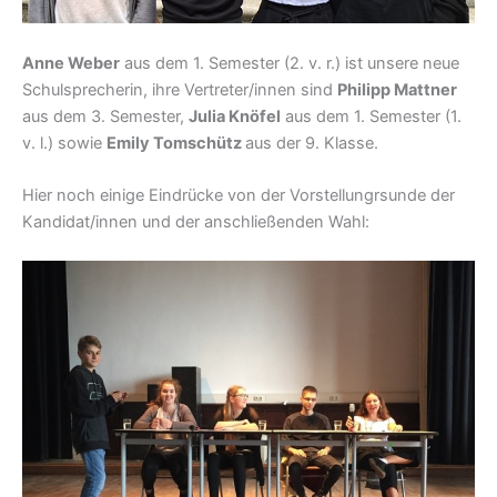
Anne Weber
aus dem 1. Semester (2. v. r.) ist unsere neue
Schulsprecherin, ihre Vertreter/innen sind
Philipp Mattner
aus dem 3. Semester,
Julia Knöfel
aus dem 1. Semester (1.
v. l.) sowie
Emily Tomschütz
aus der 9. Klasse.
Hier noch einige Eindrücke von der Vorstellungrsunde der
Kandidat/innen und der anschließenden Wahl: