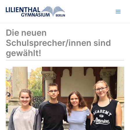
Zum
Inhalt
springen
Die neuen
Schulsprecher/innen sind
gewählt!