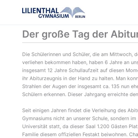
Zum
Inhalt
springen
Der große Tag der Abitu
Die Schülerinnen und Schüler, die am Mittwoch, d
verliehen bekommen haben, haben 6 Jahre an u
insgesamt 12 Jahre Schullaufzeit auf diesen Mome
ihr Abiturzeugnis in der Hand zu halten. Man kon
Strahlen der Augen der insgesamt ca. 135 nun eh
Schülern erkennen. Dieser Jahrgang erreichte den
Seit einigen Jahren findet die Verleihung des Abitu
Gymnasiums nicht an unserer Schule, sondern im 
Universität statt, da dieser Saal 1.200 Gästen Pla
Familie diesem offiziellen Festakt beiwohnen. C