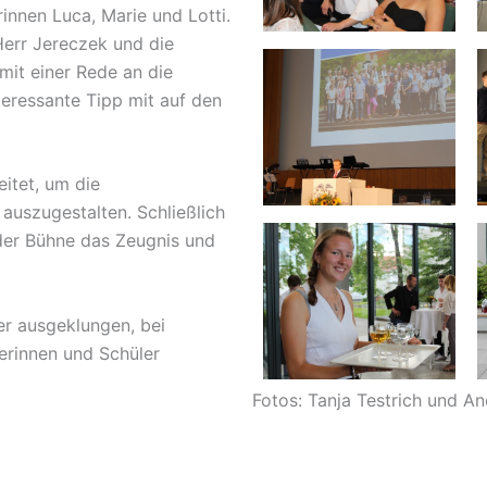
innen Luca, Marie und Lotti.
Herr Jereczek und die
mit einer Rede an die
eressante Tipp mit auf den
itet, um die
 auszugestalten. Schließlich
 der Bühne das Zeugnis und
er ausgeklungen, bei
erinnen und Schüler
Fotos: Tanja Testrich und A