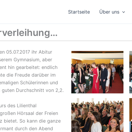
Startseite
Über uns
rverleihung…
en 05.07.2017 ihr Abitur
nserem Gymnasium, aber
nt hin gearbeitet: endlich
nte die Freude darüber im
emaligen Schülerinnen und
 guten Durchschnitt von 2,2.
rs des Lilienthal
großen Hörsaal der Freien
tz bietet. So kann die ganze
harmant durch den Abend