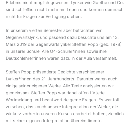
Erlebnis nicht möglich gewesen; Lyriker wie Goethe und Co.
sind schließlich nicht mehr am Leben und können demnach
nicht für Fragen zur Verfügung stehen.
In unserem vierten Semester aber betrachten wir
Gegenwartslyrik, und passend dazu besuchte uns am 13.
März 2019 der Gegenwartslyriker Steffen Popp (geb. 1978)
in unserer Schule. Alle Q4-Schüler*innen sowie ihre
Deutschlehrer*innen waren dazu in der Aula versammelt.
Steffen Popp präsentierte Gedichte verschiedener
Lyriker*innen des 21. Jahrhunderts. Darunter waren auch
einige seiner eigenen Werke. Alle Texte analysierten wir
gemeinsam. Steffen Popp war dabei offen für jede
Wortmeldung und beantwortete gerne Fragen. Es war toll
zu sehen, dass auch unsere Interpretation der Werke, die
wir kurz vorher in unseren Kursen erarbeitet hatten, ziemlich
mit seiner eigenen Interpretation übereinstimmte.