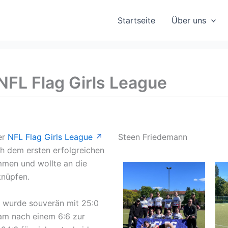
Startseite
Über uns
NFL Flag Girls League
er
NFL Flag Girls League
Steen Friedemann
ch dem ersten erfolgreichen
mmen und wollte an die
knüpfen.
l wurde souverän mit 25:0
am nach einem 6:6 zur