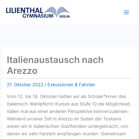
Zum
Inhalt
springen
Italienaustausch nach
Arezzo
21. Oktober 2022
/
Exkursionen & Fahrten
Vom 12. bis 18. Oktober hatten wir als Schüler*innen des
Italienisch-Wahlpflicht-Kurses aus Stufe 10 die Möglichkeit,
Italien mal aus einer anderen Perspektive kennenzulernen:
Während unserer Zeit in Arezzo im Süden der Toskana
waren wir in italienischen Gastfamilien untergebracht, von
denen wir sehr herzlich empfangen wurden. Gemeinsam