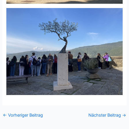
←
Vorheriger Beitrag
Nächster Beitrag
→