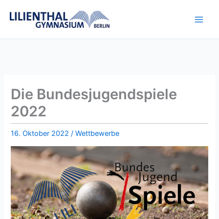
Zum
Inhalt
springen
Die Bundesjugendspiele
2022
16. Oktober 2022
/
Wettbewerbe