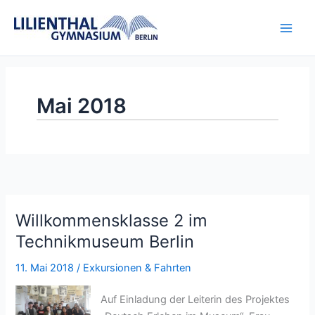
Zum
Inhalt
springen
Mai 2018
Willkommensklasse 2 im
Technikmuseum Berlin
11. Mai 2018
/
Exkursionen & Fahrten
Auf Einladung der Leiterin des Projektes