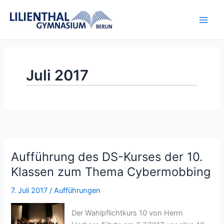
Zum
Inhalt
springen
Juli 2017
Aufführung des DS-Kurses der 10.
Klassen zum Thema Cybermobbing
7. Juli 2017
/
Aufführungen
Der Wahlpflichtkurs 10 von Herrn