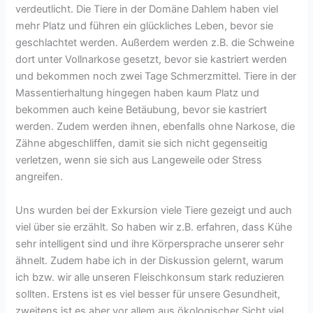
verdeutlicht. Die Tiere in der Domäne Dahlem haben viel
mehr Platz und führen ein glückliches Leben, bevor sie
geschlachtet werden. Außerdem werden z.B. die Schweine
dort unter Vollnarkose gesetzt, bevor sie kastriert werden
und bekommen noch zwei Tage Schmerzmittel. Tiere in der
Massentierhaltung hingegen haben kaum Platz und
bekommen auch keine Betäubung, bevor sie kastriert
werden. Zudem werden ihnen, ebenfalls ohne Narkose, die
Zähne abgeschliffen, damit sie sich nicht gegenseitig
verletzen, wenn sie sich aus Langeweile oder Stress
angreifen.
Uns wurden bei der Exkursion viele Tiere gezeigt und auch
viel über sie erzählt. So haben wir z.B. erfahren, dass Kühe
sehr intelligent sind und ihre Körpersprache unserer sehr
ähnelt. Zudem habe ich in der Diskussion gelernt, warum
ich bzw. wir alle unseren Fleischkonsum stark reduzieren
sollten. Erstens ist es viel besser für unsere Gesundheit,
zweitens ist es aber vor allem aus ökologischer Sicht viel