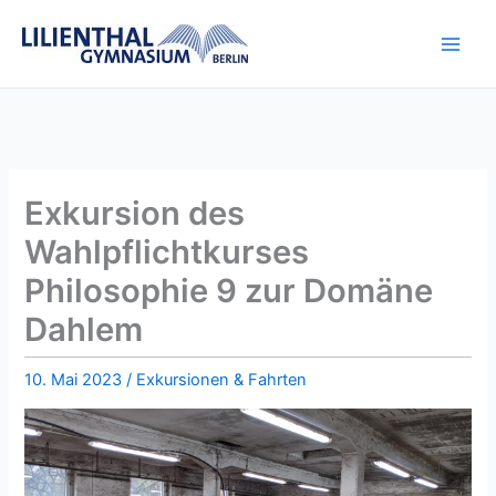
Zum
Inhalt
springen
Exkursion des
Wahlpflichtkurses
Philosophie 9 zur Domäne
Dahlem
10. Mai 2023
/
Exkursionen & Fahrten