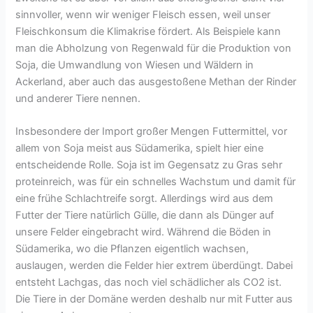
sinnvoller, wenn wir weniger Fleisch essen, weil unser
Fleischkonsum die Klimakrise fördert. Als Beispiele kann
man die Abholzung von Regenwald für die Produktion von
Soja, die Umwandlung von Wiesen und Wäldern in
Ackerland, aber auch das ausgestoßene Methan der Rinder
und anderer Tiere nennen.
Insbesondere der Import großer Mengen Futtermittel, vor
allem von Soja meist aus Südamerika, spielt hier eine
entscheidende Rolle. Soja ist im Gegensatz zu Gras sehr
proteinreich, was für ein schnelles Wachstum und damit für
eine frühe Schlachtreife sorgt. Allerdings wird aus dem
Futter der Tiere natürlich Gülle, die dann als Dünger auf
unsere Felder eingebracht wird. Während die Böden in
Südamerika, wo die Pflanzen eigentlich wachsen,
auslaugen, werden die Felder hier extrem überdüngt. Dabei
entsteht Lachgas, das noch viel schädlicher als CO2 ist.
Die Tiere in der Domäne werden deshalb nur mit Futter aus