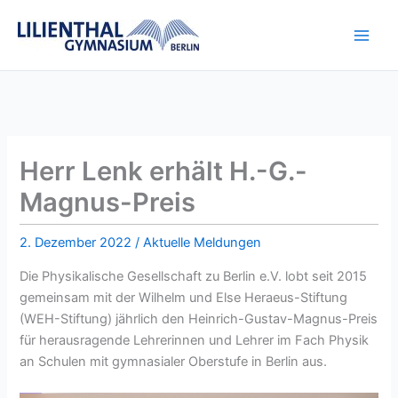
Zum
Inhalt
springen
Herr Lenk erhält H.-G.-
Magnus-Preis
2. Dezember 2022
/
Aktuelle Meldungen
Die Physikalische Gesellschaft zu Berlin e.V. lobt seit 2015
gemeinsam mit der Wilhelm und Else Heraeus-Stiftung
(WEH-Stiftung) jährlich den Heinrich-Gustav-Magnus-Preis
für herausragende Lehrerinnen und Lehrer im Fach Physik
an Schulen mit gymnasialer Oberstufe in Berlin aus.