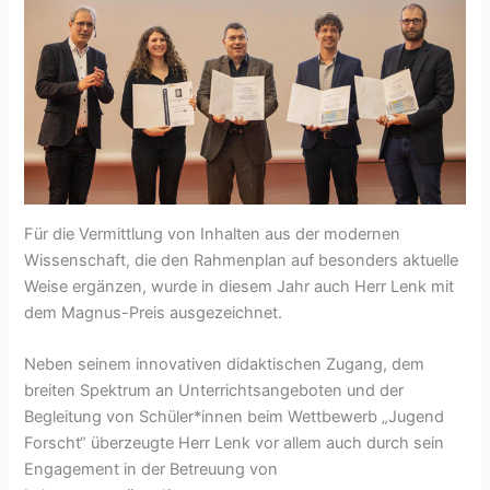
Für die Vermittlung von Inhalten aus der modernen
Wissenschaft, die den Rahmenplan auf besonders aktuelle
Weise ergänzen, wurde in diesem Jahr auch Herr Lenk mit
dem Magnus-Preis ausgezeichnet.
Neben seinem innovativen didaktischen Zugang, dem
breiten Spektrum an Unterrichtsangeboten und der
Begleitung von Schüler*innen beim Wettbewerb „Jugend
Forscht“ überzeugte Herr Lenk vor allem auch durch sein
Engagement in der Betreuung von