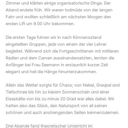
Zimmer und klärten einige organisatorische Dinge. Der
Abend endete früh. Wir waren todmüde von der langen
Fahr und wollten schließlich am nächsten Morgen den
ersten Lift um 9.00 Uhr bekommen.
Die ersten Tage fuhren wir in nach Könnensstand
eingeteilten Gruppen, jede von einem der vier Lehrer
begleitet. Während sich die Fortgeschrittenen mit mittleren
Radien und dem Carven auseinandersetzten, lernten die
Anfänger bei Frau Seemann in erstaunlich kurzer Zeit
elegant und heil die Hänge hinunterzukommen.
Allein das Wetter sorgte für Chaos; von Nebel, Graupel und
Tiefschnee bis hin zu klarem Sonnenschein und einer
Eiseskälte von bis zu minus 20 Grad war alles dabei. Wir
hatten also das Glück, den Natursport von all seinen
schönen und auch anstrengenden Seiten kennenzulernen.
Drei Abende fand theoretischer Unterricht im