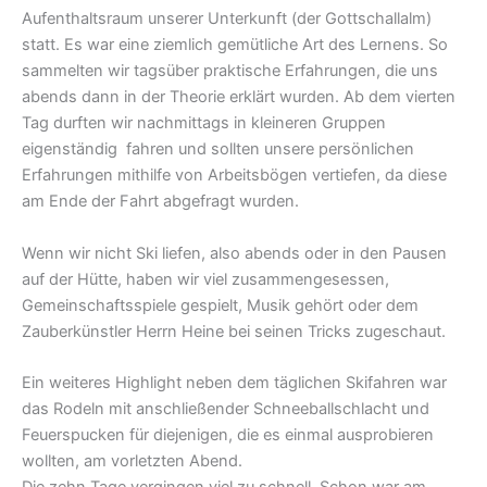
Aufenthaltsraum unserer Unterkunft (der Gottschallalm)
statt. Es war eine ziemlich gemütliche Art des Lernens. So
sammelten wir tagsüber praktische Erfahrungen, die uns
abends dann in der Theorie erklärt wurden. Ab dem vierten
Tag durften wir nachmittags in kleineren Gruppen
eigenständig fahren und sollten unsere persönlichen
Erfahrungen mithilfe von Arbeitsbögen vertiefen, da diese
am Ende der Fahrt abgefragt wurden.
Wenn wir nicht Ski liefen, also abends oder in den Pausen
auf der Hütte, haben wir viel zusammengesessen,
Gemeinschaftsspiele gespielt, Musik gehört oder dem
Zauberkünstler Herrn Heine bei seinen Tricks zugeschaut.
Ein weiteres Highlight neben dem täglichen Skifahren war
das Rodeln mit anschließender Schneeballschlacht und
Feuerspucken für diejenigen, die es einmal ausprobieren
wollten, am vorletzten Abend.