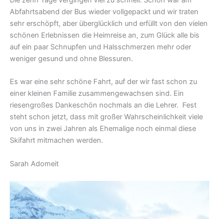
Die zehn Tage vergingen viel zu schnell. Schon war am
Abfahrtsabend der Bus wieder vollgepackt und wir traten
sehr erschöpft, aber überglücklich und erfüllt von den vielen
schönen Erlebnissen die Heimreise an, zum Glück alle bis
auf ein paar Schnupfen und Halsschmerzen mehr oder
weniger gesund und ohne Blessuren.
Es war eine sehr schöne Fahrt, auf der wir fast schon zu
einer kleinen Familie zusammengewachsen sind. Ein
riesengroßes Dankeschön nochmals an die Lehrer. Fest
steht schon jetzt, dass mit großer Wahrscheinlichkeit viele
von uns in zwei Jahren als Ehemalige noch einmal diese
Skifahrt mitmachen werden.
Sarah Adomeit