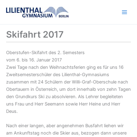
Zum
Inhalt
springen
Skifahrt 2017
Oberstufen-Skifahrt des 2. Semesters
vom 6. bis 16. Januar 2017
Zwei Tage nach den Weihnachtsferien ging es für uns 16
Zweitsemesterschüler des Lilienthal-Gymnasiums
zusammen mit 24 Schülern der Willi-Graf-Oberschule nach
Obertauern in Österreich, um dort innerhalb von zehn Tagen
den Grundkurs Ski zu absolvieren. Als Lehrer begleiteten
uns Frau und Herr Seemann sowie Herr Heine und Herr
Deus.
Nach einer langen, aber angenehmen Busfahrt liehen wir
am Ankunftstag noch die Skier aus, bezogen dann unsere