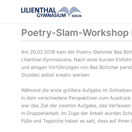
Zum
Inhalt
springen
Poetry-Slam-Workshop i
Am 20.02.2018 kam der Poetry-Slammer Bas Böttch
Lilienthal-Gymnasiums. Nach einer kurzen Einführ
und einigen Vorführungen von Bas Böttcher persön
Stunden selbst kreativ werden.
Während die erste größere Aufgabe im Schreiben 
in dem verschiedene Perspektiven zum Ausdruck 
war das Ziel der zweiten Aufgabe, das Verfassen
in Gruppenarbeit. Im Zuge der Arbeit wurden Sch
Füße und Teppiche haben es satt, dass auf ihnen