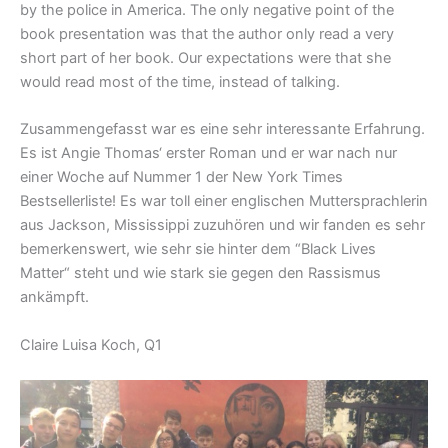
by the police in America. The only negative point of the
book presentation was that the author only read a very
short part of her book. Our expectations were that she
would read most of the time, instead of talking.
Zusammengefasst war es eine sehr interessante Erfahrung.
Es ist Angie Thomas‘ erster Roman und er war nach nur
einer Woche auf Nummer 1 der New York Times
Bestsellerliste! Es war toll einer englischen Muttersprachlerin
aus Jackson, Mississippi zuzuhören und wir fanden es sehr
bemerkenswert, wie sehr sie hinter dem “Black Lives
Matter“ steht und wie stark sie gegen den Rassismus
ankämpft.
Claire Luisa Koch, Q1